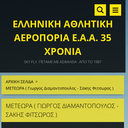
ΕΛΛΗΝΙΚΗ ΑΘΛΗΤΙΚΗ
ΑΕΡΟΠΟΡΙΑ Ε.Α.Α. 35
ΧΡΟΝΙΑ
SKY FLY. ΠΕΤΑΜΕ ΜΕ ΑΣΦΑΛΕΙΑ . ΑΠΟ ΤΟ 1987
ΑΡΧΙΚΗ ΣΕΛΙΔΑ
>
ΜΕΤΕΩΡΑ ( Γιωργος Διαμαντοπουλος - Σακης Φιτσωρος )
ΜΕΤΕΩΡΑ ( ΓΙΩΡΓΟΣ ΔΙΑΜΑΝΤΟΠΟΥΛΟΣ -
ΣΑΚΗΣ ΦΙΤΣΩΡΟΣ )