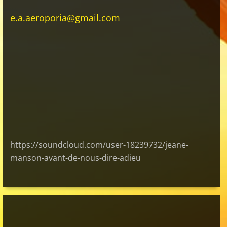
e.a.aeroporia@gmail.com
https://soundcloud.com/user-18239732/jeane-
manson-avant-de-nous-dire-adieu