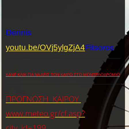
Dennis
youtu.be/OVj5ylgZjA4
Fitsoros
ΚΑΝΕ ΚΛΙΚ ΓΙΑ ΝΑ ΔΕΙΣ ΤΟΝ ΚΑΙΡΟ ΣΤΟ ΜΟΝΤΕΛΟΔΡΟΜΙΟ
ΠΡΟΓΝΩΣΗ ΚΑΙΡΟΥ
www.meteo.gr/cf.asp?
city_id=199