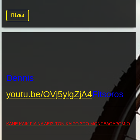
Πίσω
Dennis
youtu.be/OVj5ylgZjA4
Fitsoros
ΚΑΝΕ ΚΛΙΚ ΓΙΑ ΝΑ ΔΕΙΣ ΤΟΝ ΚΑΙΡΟ ΣΤΟ ΜΟΝΤΕΛΟΔΡΟΜΙΟ