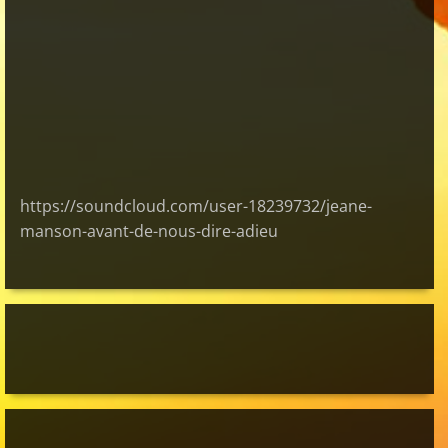
https://soundcloud.com/user-18239732/jeane-
manson-avant-de-nous-dire-adieu