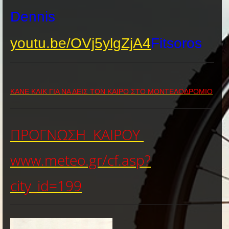
Dennis
youtu.be/OVj5ylgZjA4
Fitsoros
ΚΑΝΕ ΚΛΙΚ ΓΙΑ ΝΑ ΔΕΙΣ ΤΟΝ ΚΑΙΡΟ ΣΤΟ ΜΟΝΤΕΛΟΔΡΟΜΙΟ
ΠΡΟΓΝΩΣΗ ΚΑΙΡΟΥ
www.meteo.gr/cf.asp?
city_id=199